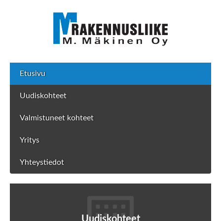
Etusivu
Uudiskohteet
Valmistuneet kohteet
Yritys
Yhteystiedot
Uudiskohteet