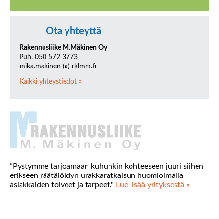
Ota yhteyttä
Rakennusliike M.Mäkinen Oy
Puh. 050 572 3773
mika.makinen (a) rklmm.fi
Kaikki yhteystiedot »
”Pystymme tarjoamaan kuhunkin kohteeseen juuri siihen
erikseen räätälöidyn urakkaratkaisun huomioimalla
asiakkaiden toiveet ja tarpeet."
Lue lisää yrityksestä »