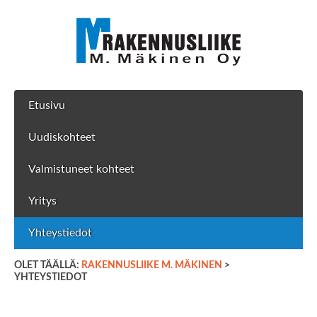
Etusivu
Uudiskohteet
Valmistuneet kohteet
Yritys
Yhteystiedot
OLET TÄÄLLÄ:
RAKENNUSLIIKE M. MÄKINEN
>
YHTEYSTIEDOT