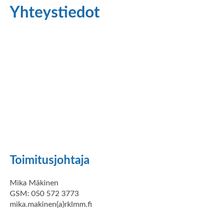
Yhteystiedot
Toimitusjohtaja
Mika Mäkinen
GSM: 050 572 3773
mika.makinen(a)rklmm.fi