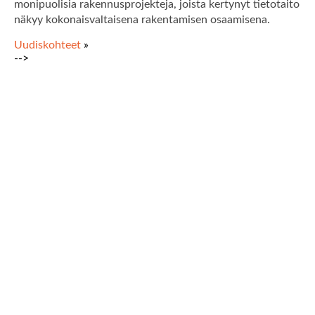
monipuolisia rakennusprojekteja, joista kertynyt tietotaito
näkyy kokonaisvaltaisena rakentamisen osaamisena.
Uudiskohteet
»
-->