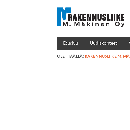
Etusivu
Uudiskohteet
OLET TÄÄLLÄ:
RAKENNUSLIIKE M. M