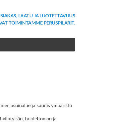
SIAKAS, LAATU JA LUOTETTAVUUS
VAT TOIMINTAMME PERUSPILARIT.
llinen asuinalue ja kaunis ympäristö
 viihtyisän, huolettoman ja