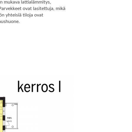
n mukava lattialämmitys,
arvekkeet ovat lasitettuja, mikä
n yhteisiä tiloja ovat
vaushuone.